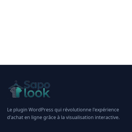
Le plugin WordPress qui révolutionne l'expérience
d'achat en ligne grâce à la visualisation interactive.
LinkedIn
Twitter / X
Instagram