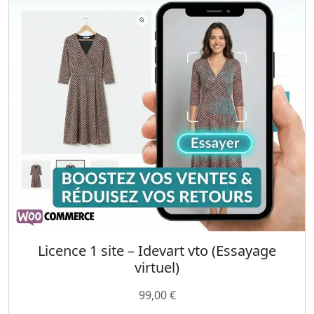
Licence 1 site – Idevart vto (Essayage
virtuel)
99,00
€