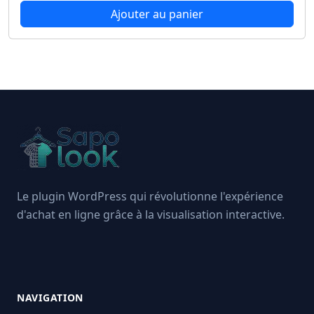
Ajouter au panier
Le plugin WordPress qui révolutionne l'expérience
d'achat en ligne grâce à la visualisation interactive.
LinkedIn
Twitter / X
Instagram
NAVIGATION